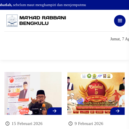
atlah,
sebelum maut menghampiri dan menjemputmu
Jumat, 7 A
15 Februari 2026
9 Februari 2026