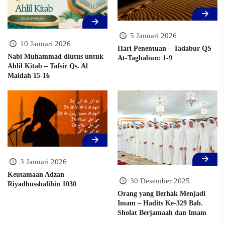
5 Januari 2026
10 Januari 2026
Hari Penentuan – Tadabur QS
Nabi Muhammad diutus untuk
At-Taghabun: 1-9
Ahlil Kitab – Tafsir Qs. Al
Maidah 15-16
3 Januari 2026
Keutamaan Adzan –
30 Desember 2025
Riyadhusshalihin 1030
Orang yang Berhak Menjadi
Imam – Hadits Ke-329 Bab.
Sholat Berjamaah dan Imam