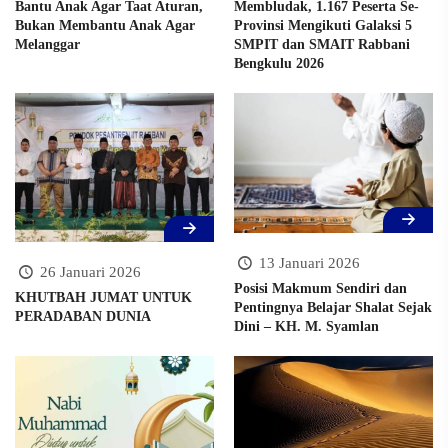
Bantu Anak Agar Taat Aturan,
Membludak, 1.167 Peserta Se-
Bukan Membantu Anak Agar
Provinsi Mengikuti Galaksi 5
Melanggar
SMPIT dan SMAIT Rabbani
Bengkulu 2026
13 Januari 2026
26 Januari 2026
Posisi Makmum Sendiri dan
KHUTBAH JUMAT UNTUK
Pentingnya Belajar Shalat Sejak
PERADABAN DUNIA
Dini – KH. M. Syamlan