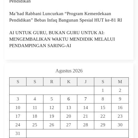
Pendidikan
Ma’had Rabbani Luncurkan “Program Kemerdekaan
Pendidikan” Bebas Infaq Bangunan Spesial HUT ke-81 RI
AI UNTUK GURU, BUKAN GURU UNTUK AI:
MENGEMBALIKAN WAKTU MENDIDIK MELALUI
PENDAMPINGAN SARING-AI
Agustus 2026
S
S
R
K
J
S
M
1
2
3
4
5
6
7
8
9
10
11
12
13
14
15
16
17
18
19
20
21
22
23
24
25
26
27
28
29
30
31