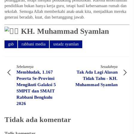
pelanggaran, tetapi menjadi pendukung pendidikan. Karena keberhasilan
pendidikan bukan hanya kerja guru, tetapi hasil kebersamaan rumah dan
sekolah. Semoga Allah memberkahi anak-anak kita, menjadikan mereka
generasi beradab, kuat, dan bertanggung jawab.
KH. Muhammad Syamlan
gsb
rabbani media
ustadz syamlan
Sebelumnya
Sesudahnya
Membludak, 1.167
Tak Ada Lagi Alasan
Peserta Se-Provinsi
Tidak Tahu - KH.
Mengikuti Galaksi 5
Muhammad Syamlan
SMPIT dan SMAIT
Rabbani Bengkulu
2026
Tidak ada komentar
Tulis komentar