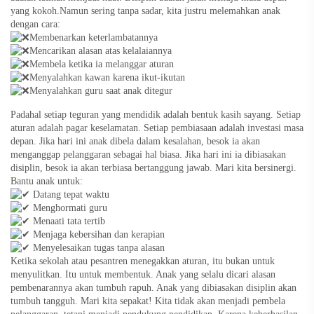
yang kokoh.Namun sering tanpa sadar, kita justru melemahkan anak
dengan cara:
Membenarkan keterlambatannya
Mencarikan alasan atas kelalaiannya
Membela ketika ia melanggar aturan
Menyalahkan kawan karena ikut-ikutan
Menyalahkan guru saat anak ditegur
Padahal setiap teguran yang mendidik adalah bentuk kasih sayang. Setiap
aturan adalah pagar keselamatan. Setiap pembiasaan adalah investasi masa
depan. Jika hari ini anak dibela dalam kesalahan, besok ia akan
menganggap pelanggaran sebagai hal biasa. Jika hari ini ia dibiasakan
disiplin, besok ia akan terbiasa bertanggung jawab. Mari kita bersinergi.
Bantu anak untuk:
Datang tepat waktu
Menghormati guru
Menaati tata tertib
Menjaga kebersihan dan kerapian
Menyelesaikan tugas tanpa alasan
Ketika sekolah atau pesantren menegakkan aturan, itu bukan untuk
menyulitkan. Itu untuk membentuk. Anak yang selalu dicari alasan
pembenarannya akan tumbuh rapuh. Anak yang dibiasakan disiplin akan
tumbuh tangguh. Mari kita sepakat! Kita tidak akan menjadi pembela