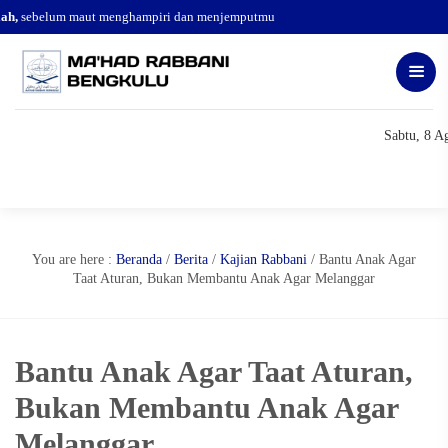
,
sebelum maut menghampiri dan menjemputmu
Sabtu, 8 A
You are here :
Beranda
/
Berita
/
Kajian Rabbani
/
Bantu Anak Agar
Taat Aturan, Bukan Membantu Anak Agar Melanggar
Bantu Anak Agar Taat Aturan,
Bukan Membantu Anak Agar
Melanggar