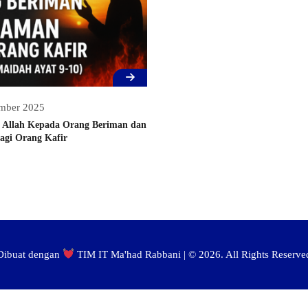
mber 2025
ji Allah Kepada Orang Beriman dan
gi Orang Kafir
Dibuat dengan
TIM IT Ma'had Rabbani | ©
2026. All Rights Reserve