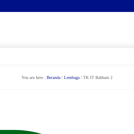
You are here :
Beranda
/
Lembaga
/
TK IT Rabbani 2