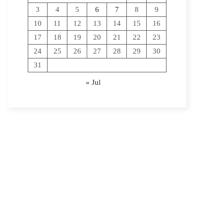
3
4
5
6
7
8
9
10
11
12
13
14
15
16
17
18
19
20
21
22
23
24
25
26
27
28
29
30
31
« Jul