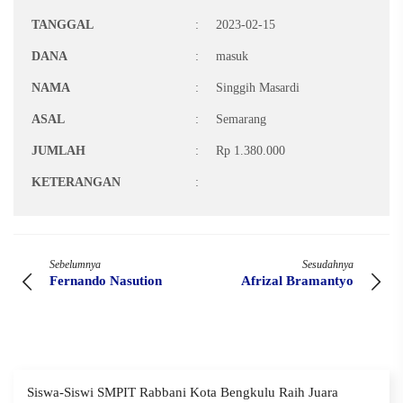
TANGGAL
:
2023-02-15
DANA
:
masuk
NAMA
:
Singgih Masardi
ASAL
:
Semarang
JUMLAH
:
Rp 1.380.000
KETERANGAN
:
Sebelumnya
Sesudahnya
Fernando Nasution
Afrizal Bramantyo
Siswa-Siswi SMPIT Rabbani Kota Bengkulu Raih Juara