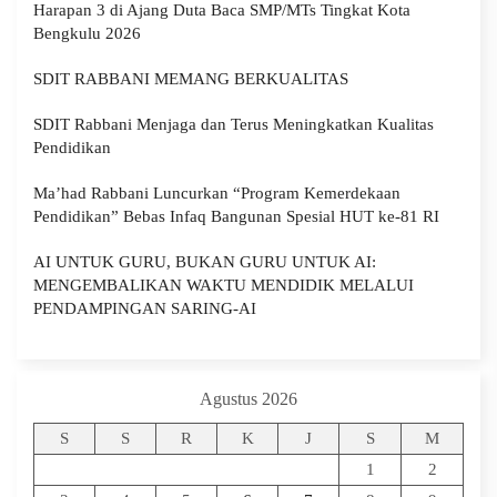
Harapan 3 di Ajang Duta Baca SMP/MTs Tingkat Kota
Bengkulu 2026
SDIT RABBANI MEMANG BERKUALITAS
SDIT Rabbani Menjaga dan Terus Meningkatkan Kualitas
Pendidikan
Ma’had Rabbani Luncurkan “Program Kemerdekaan
Pendidikan” Bebas Infaq Bangunan Spesial HUT ke-81 RI
AI UNTUK GURU, BUKAN GURU UNTUK AI:
MENGEMBALIKAN WAKTU MENDIDIK MELALUI
PENDAMPINGAN SARING-AI
Agustus 2026
S
S
R
K
J
S
M
1
2