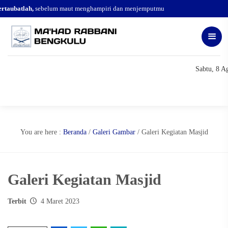
rtaubatlah,
sebelum maut menghampiri dan menjemputmu
Sabtu, 8 A
You are here :
Beranda
/
Galeri Gambar
/
Galeri Kegiatan Masjid
Galeri Kegiatan Masjid
Terbit
4 Maret 2023