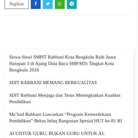
Bagikan
Siswa-Siswi SMPIT Rabbani Kota Bengkulu Raih Juara
Harapan 3 di Ajang Duta Baca SMP/MTs Tingkat Kota
Bengkulu 2026
SDIT RABBANI MEMANG BERKUALITAS
SDIT Rabbani Menjaga dan Terus Meningkatkan Kualitas
Pendidikan
Ma’had Rabbani Luncurkan “Program Kemerdekaan
Pendidikan” Bebas Infaq Bangunan Spesial HUT ke-81 RI
AI UNTUK GURU, BUKAN GURU UNTUK AI: