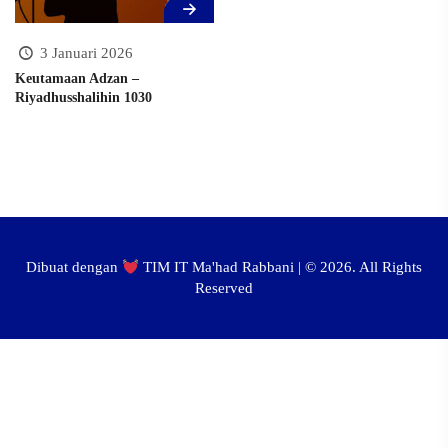
3 Januari 2026
Keutamaan Adzan –
Riyadhusshalihin 1030
Dibuat dengan
TIM IT Ma'had Rabbani | ©
2026. All Rights
Reserved