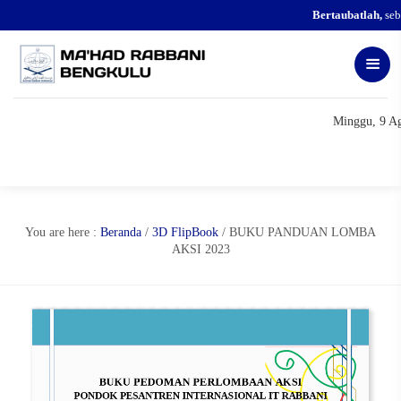
Bertaubatlah,
sebel
Minggu, 9 Ag
You are here :
Beranda
/
3D FlipBook
/
BUKU PANDUAN LOMBA
AKSI 2023